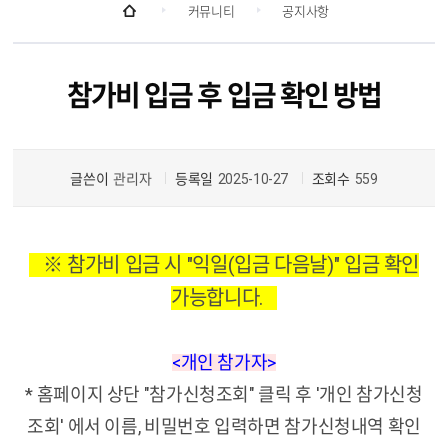
커뮤니티
공지사항
참가비 입금 후 입금 확인 방법
글쓴이
관리자
등록일
2025-10-27
조회수
559
※ 참가비 입금 시 "익일(입금 다음날)" 입금 확인
가능합니다.
<개인 참가자>
* 홈페이지 상단 "참가신청조회" 클릭 후 '개인 참가신청
조회' 에서 이름, 비밀번호 입력하면 참가신청내역 확인